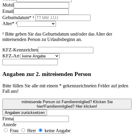
Mobil
Email
Geburtsdatum* ¹
Alter* ¹
¹ Bitte geben Sie das Geburtsdatum und/oder das Alter der
mitreisenden Person zu Urlaubsbeginn an.
KFZ-Kennzeichen
KFZ-Art
Angaben zur 2. mitreisenden Person
Bitte füllen Sie alle mit einem * gekennzeichneten Felder auf jeden
Fall aus!
mitreisende Person ist Familienmitglied? Klicken Sie
hier!
Familienmitglied? Hier klicken!
Angaben zurücksetzen
Firma
Anrede
Frau
Herr
keine Angabe