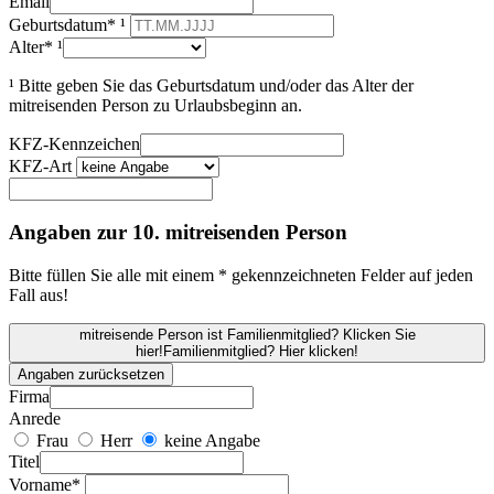
Email
Geburtsdatum* ¹
Alter* ¹
¹ Bitte geben Sie das Geburtsdatum und/oder das Alter der
mitreisenden Person zu Urlaubsbeginn an.
KFZ-Kennzeichen
KFZ-Art
Angaben zur 10. mitreisenden Person
Bitte füllen Sie alle mit einem * gekennzeichneten Felder auf jeden
Fall aus!
mitreisende Person ist Familienmitglied? Klicken Sie
hier!
Familienmitglied? Hier klicken!
Angaben zurücksetzen
Firma
Anrede
Frau
Herr
keine Angabe
Titel
Vorname*