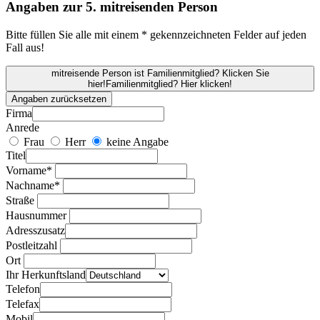
Angaben zur 5. mitreisenden Person
Bitte füllen Sie alle mit einem * gekennzeichneten Felder auf jeden
Fall aus!
mitreisende Person ist Familienmitglied? Klicken Sie
hier!
Familienmitglied? Hier klicken!
Angaben zurücksetzen
Firma
Anrede
Frau
Herr
keine Angabe
Titel
Vorname*
Nachname*
Straße
Hausnummer
Adresszusatz
Postleitzahl
Ort
Ihr Herkunftsland
Telefon
Telefax
Mobil