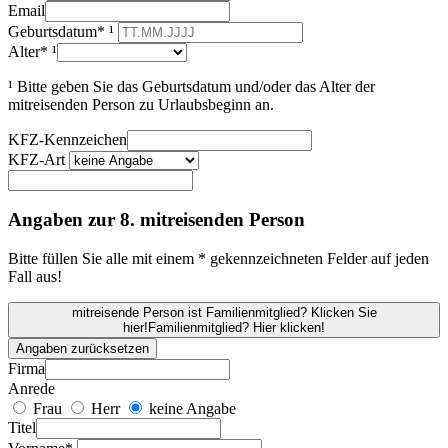
Email
Geburtsdatum* ¹
Alter* ¹
¹ Bitte geben Sie das Geburtsdatum und/oder das Alter der
mitreisenden Person zu Urlaubsbeginn an.
KFZ-Kennzeichen
KFZ-Art
Angaben zur 8. mitreisenden Person
Bitte füllen Sie alle mit einem * gekennzeichneten Felder auf jeden
Fall aus!
mitreisende Person ist Familienmitglied? Klicken Sie
hier!
Familienmitglied? Hier klicken!
Angaben zurücksetzen
Firma
Anrede
Frau
Herr
keine Angabe
Titel