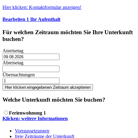
Hier klicken: Kontaktformular anzeigen!
Bearbeiten
1
Ihr Aufenthalt
Für welchen Zeitraum möchten Sie Ihre Unterkunft
buchen?
Anreisetag
Abreisetag
Übernachtungen
Hier klicken:
eingegebenen Zeitraum akzeptieren
Welche Unterkunft möchten Sie buchen?
Ferienwohnung 1
Klicken: weitere Informationen
Vorraussetzungen
freie Zeiträume der Unterkunft