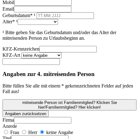
Mobil
Email
Geburtsdatum* ¹
Alter* ¹
¹ Bitte geben Sie das Geburtsdatum und/oder das Alter der
mitreisenden Person zu Urlaubsbeginn an.
KFZ-Kennzeichen
KFZ-Art
Angaben zur 4. mitreisenden Person
Bitte füllen Sie alle mit einem * gekennzeichneten Felder auf jeden
Fall aus!
mitreisende Person ist Familienmitglied? Klicken Sie
hier!
Familienmitglied? Hier klicken!
Angaben zurücksetzen
Firma
Anrede
Frau
Herr
keine Angabe
Titel