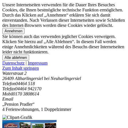
Unsere Internetseiten verwenden für die Dauer Ihres Besuches
Cookies, die Ihnen bestmögliche technische Funktion ermöglichen.
Durch das Klicken auf „Annehmen“ erklären Sie sich damit
einverstanden. Nach Verlassen dieser Internetseiten sowie Schließen
des Internet-Browsers werden diese Cookies wieder gelöscht.
Annehmen
Sie können auch das verwenden jeglicher Cookies verweigern.
Klicken Sie hierzu auf „Alle Ablehnen“. In diesem Fall werden
einige Annehmlichkeiten während des Besuchs dieser Internetseiten
leider nicht funktionieren.
Alle ablehnen
Datenschutz
|
Impressum
Zum Inhalt springen
Waterstraat 2
26409 Altharlingersiel bei Neuharlingersiel
Telefon
04464 518
Telefax
04464 942170
Mobil
0170 3808614
Email
„Pension Pradler“
4 Ferienwohnungen
,
1 Doppelzimmer