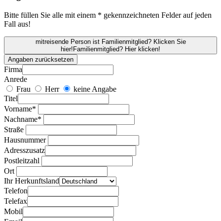
Bitte füllen Sie alle mit einem * gekennzeichneten Felder auf jeden
Fall aus!
mitreisende Person ist Familienmitglied? Klicken Sie
hier!
Familienmitglied? Hier klicken!
Angaben zurücksetzen
Firma
Anrede
Frau
Herr
keine Angabe
Titel
Vorname*
Nachname*
Straße
Hausnummer
Adresszusatz
Postleitzahl
Ort
Ihr Herkunftsland
Telefon
Telefax
Mobil