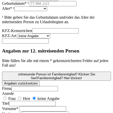
Geburtsdatum* ¹
Alter* ¹
¹ Bitte geben Sie das Geburtsdatum und/oder das Alter der
mitreisenden Person zu Urlaubsbeginn an.
KFZ-Kennzeichen
KFZ-Art
Angaben zur 12. mitreisenden Person
Bitte füllen Sie alle mit einem * gekennzeichneten Felder auf jeden
Fall aus!
mitreisende Person ist Familienmitglied? Klicken Sie
hier!
Familienmitglied? Hier klicken!
Angaben zurücksetzen
Firma
Anrede
Frau
Herr
keine Angabe
Titel
Vorname*