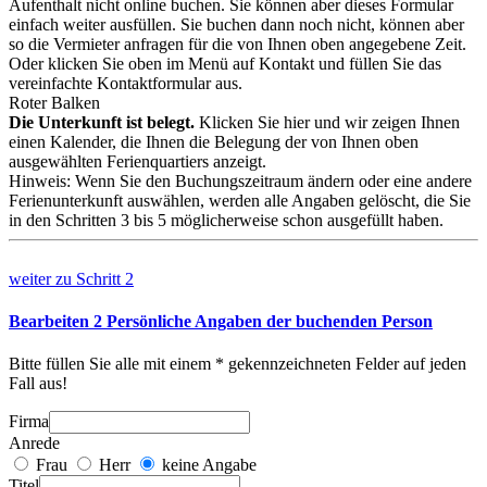
Aufenthalt nicht online buchen. Sie können aber dieses Formular
einfach weiter ausfüllen. Sie buchen dann noch nicht, können aber
so die Vermieter anfragen für die von Ihnen oben angegebene Zeit.
Oder klicken Sie oben im Menü auf Kontakt und füllen Sie das
vereinfachte Kontaktformular aus.
Roter Balken
Die Unterkunft ist belegt.
Klicken Sie hier und wir zeigen Ihnen
einen Kalender, die Ihnen die Belegung der von Ihnen oben
ausgewählten Ferienquartiers anzeigt.
Hinweis: Wenn Sie den Buchungszeitraum ändern oder eine andere
Ferienunterkunft auswählen, werden alle Angaben gelöscht, die Sie
in den Schritten 3 bis 5 möglicherweise schon ausgefüllt haben.
weiter zu
Schritt 2
Bearbeiten
2
Persönliche Angaben der buchenden Person
Bitte füllen Sie alle mit einem * gekennzeichneten Felder auf jeden
Fall aus!
Testwerte
Firma
Anrede
Frau
Herr
keine Angabe
Titel