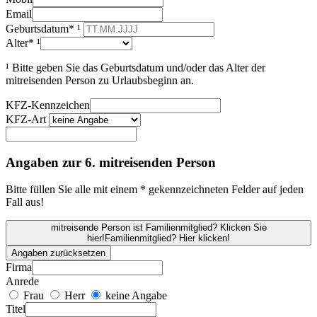
Email
Geburtsdatum* ¹
Alter* ¹
¹ Bitte geben Sie das Geburtsdatum und/oder das Alter der
mitreisenden Person zu Urlaubsbeginn an.
KFZ-Kennzeichen
KFZ-Art
Angaben zur 6. mitreisenden Person
Bitte füllen Sie alle mit einem * gekennzeichneten Felder auf jeden
Fall aus!
mitreisende Person ist Familienmitglied? Klicken Sie
hier!
Familienmitglied? Hier klicken!
Angaben zurücksetzen
Firma
Anrede
Frau
Herr
keine Angabe
Titel