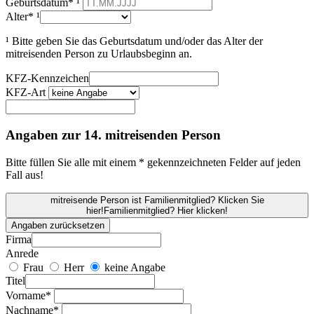
Geburtsdatum* ¹
Alter* ¹
¹ Bitte geben Sie das Geburtsdatum und/oder das Alter der
mitreisenden Person zu Urlaubsbeginn an.
KFZ-Kennzeichen
KFZ-Art
Angaben zur 14. mitreisenden Person
Bitte füllen Sie alle mit einem * gekennzeichneten Felder auf jeden
Fall aus!
mitreisende Person ist Familienmitglied? Klicken Sie
hier!
Familienmitglied? Hier klicken!
Angaben zurücksetzen
Firma
Anrede
Frau
Herr
keine Angabe
Titel
Vorname*
Nachname*